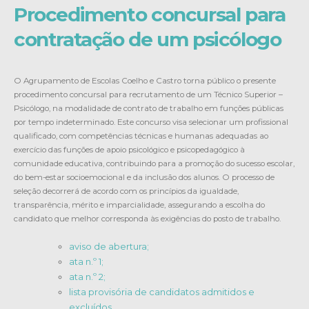
Procedimento concursal para
contratação de um psicólogo
O Agrupamento de Escolas Coelho e Castro torna público o presente
procedimento concursal para recrutamento de um Técnico Superior –
Psicólogo, na modalidade de contrato de trabalho em funções públicas
por tempo indeterminado. Este concurso visa selecionar um profissional
qualificado, com competências técnicas e humanas adequadas ao
exercício das funções de apoio psicológico e psicopedagógico à
comunidade educativa, contribuindo para a promoção do sucesso escolar,
do bem-estar socioemocional e da inclusão dos alunos. O processo de
seleção decorrerá de acordo com os princípios da igualdade,
transparência, mérito e imparcialidade, assegurando a escolha do
candidato que melhor corresponda às exigências do posto de trabalho.
aviso de abertura;
ata n.º 1;
ata n.º 2;
lista provisória de candidatos admitidos e
excluídos.