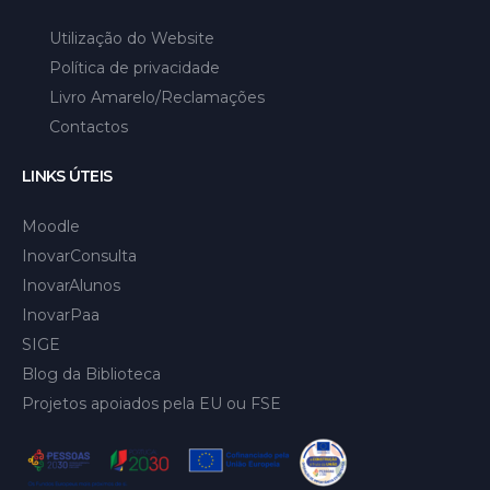
Utilização do Website
Política de privacidade
Livro Amarelo/Reclamações
Contactos
LINKS ÚTEIS
Moodle
InovarConsulta
InovarAlunos
InovarPaa
SIGE
Blog da Biblioteca
Projetos apoiados pela EU ou FSE