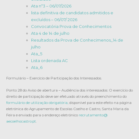
Ata nº3 – 06/07/2026
lista definitiva de candidatos admitidos e
excluídos – 06/07/ 2026
Convocatória Prova de Conhecimentos
Ata 4 de 14 de julho
Resultados da Prova de Conhecimenos_14 de
julho
Ata_5
Lista ordenada AC
Ata_6
Formulário – Exercício de Participação dos Interessados.
Ponto 28 do Aviso de abertura – Audiência dos interessados: O exercício do
direito de participação deve ser efetuado através do preenchimento do
formulário de utilização obrigatória,
disponível para este efeito na página
eletrónica do Agrupamento de Escolas Coelho e Castro, Santa Maria da
Feira e enviado para o endereço eletrónico
recrutamento@
aecoelhocastro.pt
.