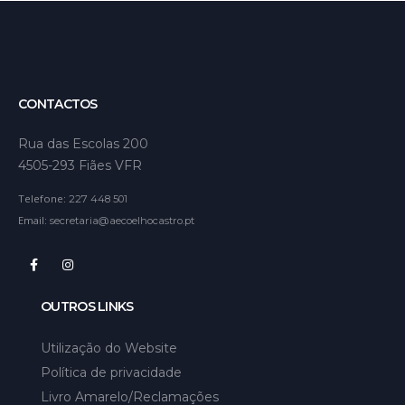
CONTACTOS
Rua das Escolas 200
4505-293 Fiães VFR
Telefone:
227 448 501
Email:
secretaria@aecoelhocastro.pt
OUTROS LINKS
Utilização do Website
Política de privacidade
Livro Amarelo/Reclamações