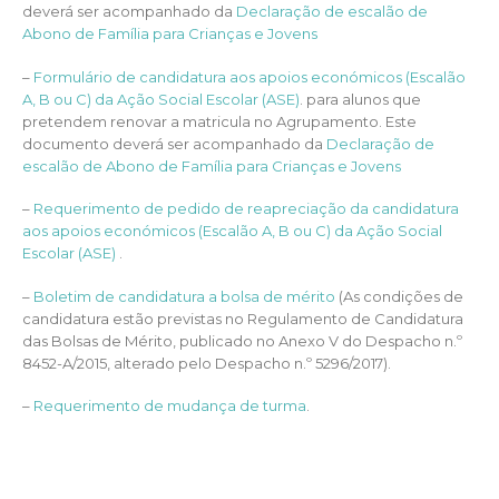
deverá ser acompanhado da
Declaração de escalão de
Abono de Família para Crianças e Jovens
–
Formulário de candidatura aos apoios económicos (Escalão
A, B ou C) da Ação Social Escolar (ASE)
. para alunos que
pretendem renovar a matricula no Agrupamento. Este
documento deverá ser acompanhado da
Declaração de
escalão de Abono de Família para Crianças e Jovens
–
Requerimento de pedido de reapreciação da candidatura
aos apoios económicos (Escalão A, B ou C) da Ação Social
Escolar (ASE)
.
–
Boletim de candidatura a bolsa de mérito
(As condições de
candidatura estão previstas no Regulamento de Candidatura
das Bolsas de Mérito, publicado no Anexo V do Despacho n.º
8452-A/2015, alterado pelo Despacho n.º 5296/2017).
–
Requerimento de mudança de turma
.