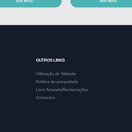
VER MAIS
VER MAIS
OUTROS LINKS
Utilização do Website
Política de privacidade
Livro Amarelo/Reclamações
Contactos