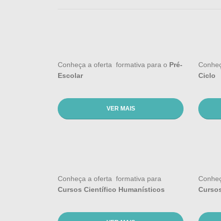
Conheça a oferta formativa para o
Pré-
Conheç
Escolar
Ciclo
VER MAIS
Conheça a oferta formativa para
Conheç
Cursos Científico Humanísticos
Cursos