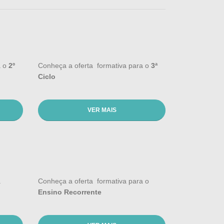
a o
2º
Conheça a oferta formativa para o
3ª
Ciclo
VER MAIS
a
Conheça a oferta formativa para o
Ensino Recorrente