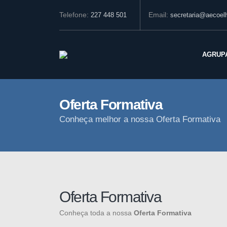
Telefone:
Email:
227 448 501
secretaria@aecoelh
AGRUP
Oferta Formativa
Conheça melhor a nossa Oferta Formativa
Oferta Formativa
Conheça toda a nossa
Oferta Formativa