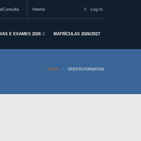
arConsulta
Interno
Log In
VAS E EXAMES 2026
MATRÍCULAS 2026/2027
HOME
OFERTA FORMATIVA