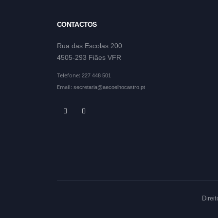
CONTACTOS
Rua das Escolas 200
4505-293 Fiães VFR
Telefone:
227 448 501
Email:
secretaria@aecoelhocastro.pt
Direi