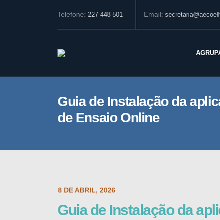
Telefone:
Email:
227 448 501
secretaria@aecoelh
AGRUP
Guia de Instalação da apli
de Ensaio Online
POST DATE:
8 DE ABRIL, 2026
Guia de Instalação da ap