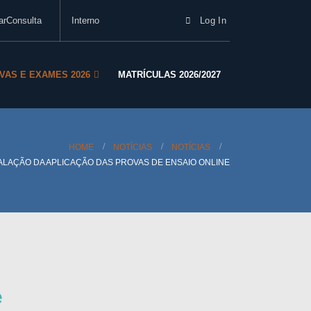
arConsulta
Interno
Log In
VAS E EXAMES 2026
MATRÍCULAS 2026/2027
HOME
NOTÍCIAS
NOTÍCIAS
TALAÇÃO DA APLICAÇÃO DAS PROVAS DE ENSAIO ONLINE
e