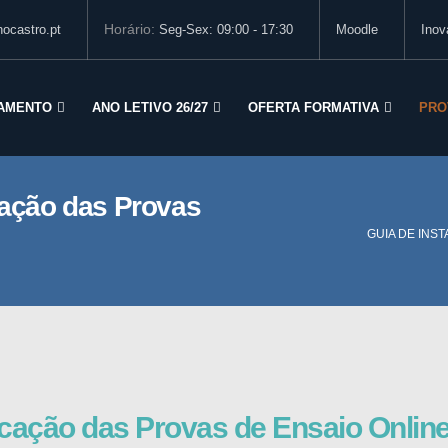
Horário:
ocastro.pt
Seg-Sex: 09:00 - 17:30
Moodle
Inov
AMENTO
ANO LETIVO 26/27
OFERTA FORMATIVA
PRO
cação das Provas
GUIA DE INS
licação das Provas de Ensaio Onlin