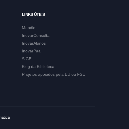
LINKS ÚTEIS
Moodle
InovarConsulta
InovarAlunos
InovarPaa
SIGE
Blog da Biblioteca
Projetos apoiados pela EU ou FSE
mática