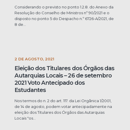
Considerando o previsto no ponto 1.2.8. do Anexo da
Resolução do Conselho de Ministros nº 90/2021 e o
disposto no ponto 5 do Despacho n.º 6726-A/2021, de
8 de...
2 DE AGOSTO, 2021
Eleição dos Titulares dos Órgãos das
Autarquias Locais – 26 de setembro
2021 Voto Antecipado dos
Estudantes
Nos termos do n. 2 do art. 117. da Lei Orgânica 1/2001,
de 14 de agosto, podem votar antecipadamente na
eleição dos Titulares dos Órgãos das Autarquias
Locais "os...