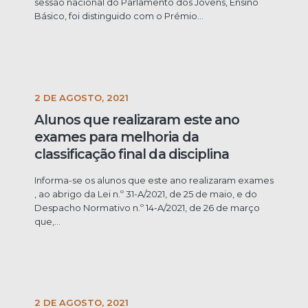
sessão nacional do Parlamento dos Jovens, Ensino
Básico, foi distinguido com o Prémio...
2 DE AGOSTO, 2021
Alunos que realizaram este ano
exames para melhoria da
classificação final da disciplina
Informa-se os alunos que este ano realizaram exames
, ao abrigo da Lei n.º 31-A/2021, de 25 de maio, e do
Despacho Normativo n.º 14-A/2021, de 26 de março
que,...
2 DE AGOSTO, 2021