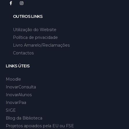
OUTROS LINKS
Utilização do Website
Política de privacidade
Livro Amarelo/Reclamações
Contactos
LINKS ÚTEIS
Moodle
InovarConsulta
InovarAlunos
InovarPaa
SIGE
Blog da Biblioteca
Projetos apoiados pela EU ou FSE