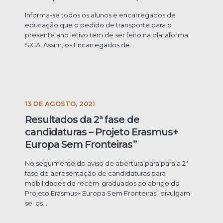
Informa-se todos os alunos e encarregados de
educação que o pedido de transporte para o
presente ano letivo tem de ser feito na plataforma
SIGA. Assim, os Encarregados de...
13 DE AGOSTO, 2021
Resultados da 2ª fase de
candidaturas – Projeto Erasmus+
Europa Sem Fronteiras”
No seguimento do aviso de abertura para para a 2ª
fase de apresentação de candidaturas para
mobilidades de recém-graduados ao abrigo do
Projeto Erasmus+ Europa Sem Fronteiras” divulgam-
se os...