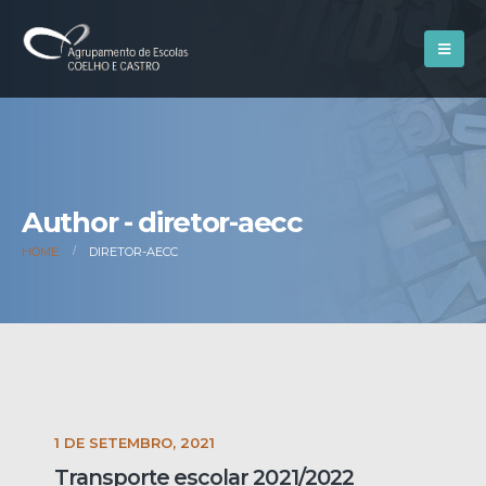
Author - diretor-aecc
HOME
DIRETOR-AECC
1 DE SETEMBRO, 2021
Transporte escolar 2021/2022