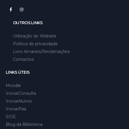
OUTROS LINKS
Utilização do Website
Política de privacidade
Livro Amarelo/Reclamações
Contactos
LINKS ÚTEIS
Moodle
InovarConsulta
InovarAlunos
InovarPaa
SIGE
Blog da Biblioteca