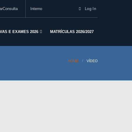
arConsulta
Interno
Log In
VAS E EXAMES 2026
MATRÍCULAS 2026/2027
HOME
VÍDEO