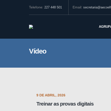
Telefone:
Email:
227 448 501
secretaria@aecoelh
AGRUP
Vídeo
9 DE ABRIL, 2026
Treinar as provas digitais