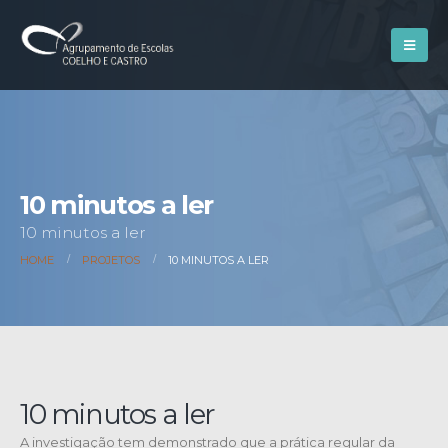
10 minutos a ler
10 minutos a ler
HOME
PROJETOS
10 MINUTOS A LER
10 minutos a ler
A investigação tem demonstrado que a prática regular da