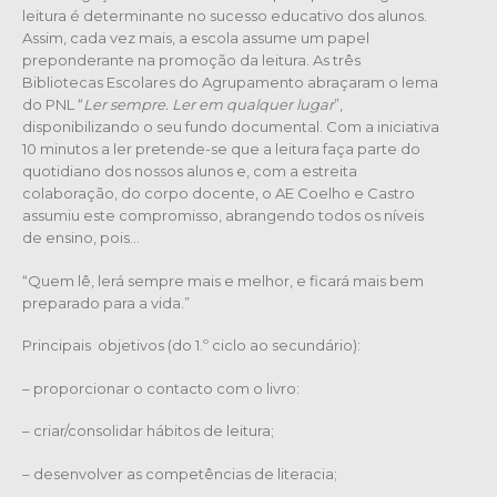
leitura é determinante no sucesso educativo dos alunos.
Assim, cada vez mais, a escola assume um papel
preponderante na promoção da leitura. As três
Bibliotecas Escolares do Agrupamento abraçaram o lema
do PNL “
Ler sempre. Ler em qualquer lugar
”,
disponibilizando o seu fundo documental. Com a iniciativa
10 minutos a ler pretende-se que a leitura faça parte do
quotidiano dos nossos alunos e, com a estreita
colaboração, do corpo docente, o AE Coelho e Castro
assumiu este compromisso, abrangendo todos os níveis
de ensino, pois…
“Quem lê, lerá sempre mais e melhor, e ficará mais bem
preparado para a vida.”
Principais objetivos (do 1.º ciclo ao secundário):
– proporcionar o contacto com o livro:
– criar/consolidar hábitos de leitura;
– desenvolver as competências de literacia;