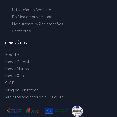
Utilização do Website
Política de privacidade
Livro Amarelo/Reclamações
Contactos
LINKS ÚTEIS
Moodle
InovarConsulta
InovarAlunos
InovarPaa
SIGE
Blog da Biblioteca
Projetos apoiados pela EU ou FSE