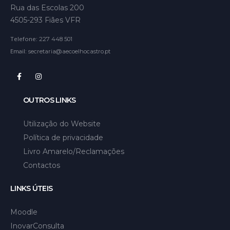
Rua das Escolas 200
4505-293 Fiães VFR
Telefone:
227 448 501
Email:
secretaria@aecoelhocastro.pt
OUTROS LINKS
Utilização do Website
Política de privacidade
Livro Amarelo/Reclamações
Contactos
LINKS ÚTEIS
Moodle
InovarConsulta