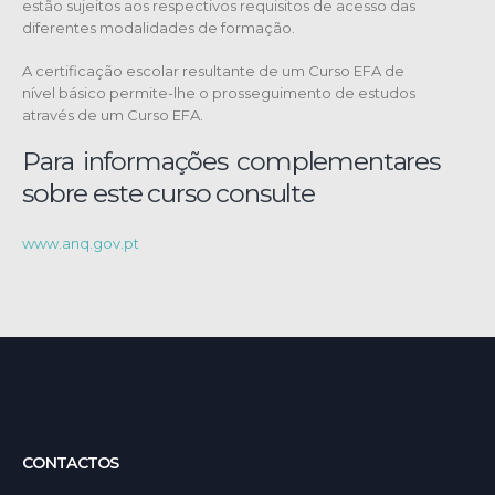
estão sujeitos aos respectivos requisitos de acesso das
diferentes modalidades de formação.
A certificação escolar resultante de um Curso EFA de
nível básico permite-lhe o prosseguimento de estudos
através de um Curso EFA.
Para informações complementares
sobre este curso consulte
www.anq.gov.pt
CONTACTOS