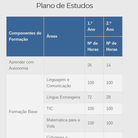
Plano de Estudos
1.º
2.º
Ano
Ano
Componentes de
Áreas
Formação
Nº de
Nº de
Horas
Horas
Aprender com
26
14
Autonomia
Linguagem e
100
100
Comunicação
Língua Estrangeira
72
28
TIC
100
100
Formação Base
Matemática para a
100
100
Vida
Cidadania e