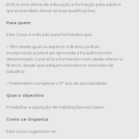
EFA) é uma oferta de educação e formação para adultos
que pretendam elevar as suas qualificações.
Para quem
Este Curso é indicado para formandos que:
– Têm idade igual ou superior a 18 anos (a título
excepcional, poderá ser aprovada a frequência num
determinado Curso EFA a formandos com idade inferior a
18 anos, desde que estejam inseridos no mercado de
trabalho);
– Pretendem completar o 9º ano de escolaridade;
Qual o objectivo
Possibilitar a aquisição de habilitações escolares.
Como se Organiza
Este curso organizam-se: