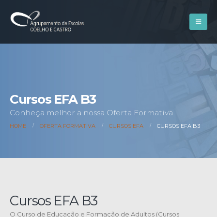
Cursos EFA B3
Conheça melhor a nossa Oferta Formativa
HOME
OFERTA FORMATIVA
CURSOS EFA
CURSOS EFA B3
Cursos EFA B3
O Curso de Educação e Formação de Adultos (Cursos