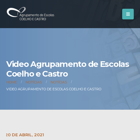
Video Agrupamento de Escolas
Coelho e Castro
HOME
NOTÍCIAS
NOTÍCIAS
VIDEO AGRUPAMENTO DE ESCOLAS COELHO E CASTRO
E:
20 DE ABRIL, 2021