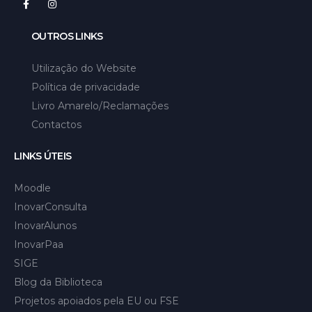
OUTROS LINKS
Utilização do Website
Política de privacidade
Livro Amarelo/Reclamações
Contactos
LINKS ÚTEIS
Moodle
InovarConsulta
InovarAlunos
InovarPaa
SIGE
Blog da Biblioteca
Projetos apoiados pela EU ou FSE