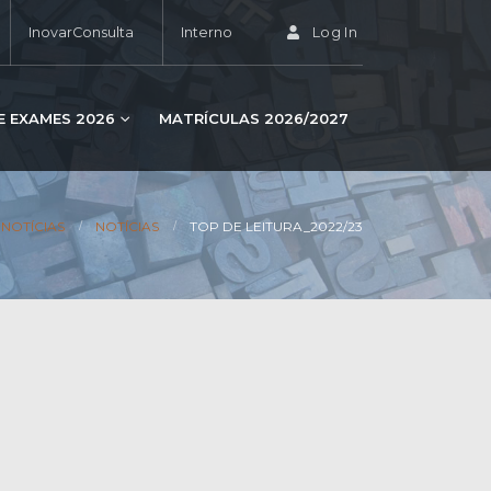
InovarConsulta
Interno
Log In
E EXAMES 2026
MATRÍCULAS 2026/2027
NOTÍCIAS
NOTÍCIAS
TOP DE LEITURA_2022/23