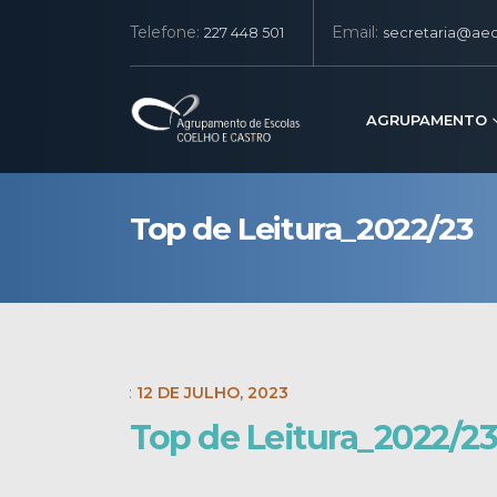
Telefone:
Email:
227 448 501
secretaria@aec
AGRUPAMENTO
Top de Leitura_2022/23
POST DATE:
12 DE JULHO, 2023
Top de Leitura_2022/23