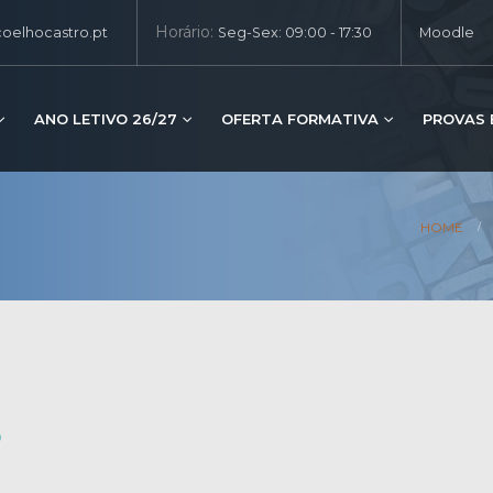
Horário:
oelhocastro.pt
Seg-Sex: 09:00 - 17:30
Moodle
ANO LETIVO 26/27
OFERTA FORMATIVA
PROVAS 
HOME