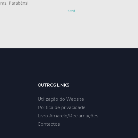
ras. Parabéns!
OUTROS LINKS
Utilização do Website
Política de privacidade
Livro Amarelo/Reclamações
Contactos