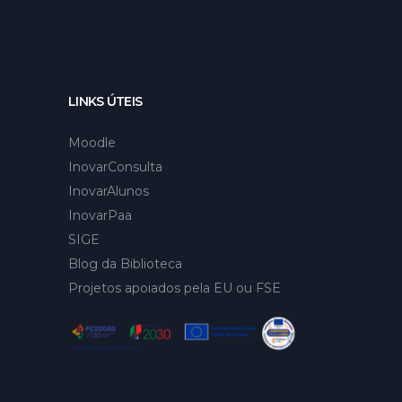
LINKS ÚTEIS
Moodle
InovarConsulta
InovarAlunos
InovarPaa
SIGE
Blog da Biblioteca
Projetos apoiados pela EU ou FSE