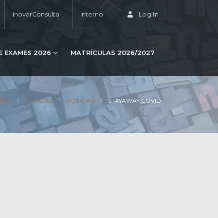
InovarConsulta
Interno
Log In
E EXAMES 2026
MATRÍCULAS 2026/2027
OME
NOTÍCIAS
NOTÍCIAS
STAYAWAY COVID