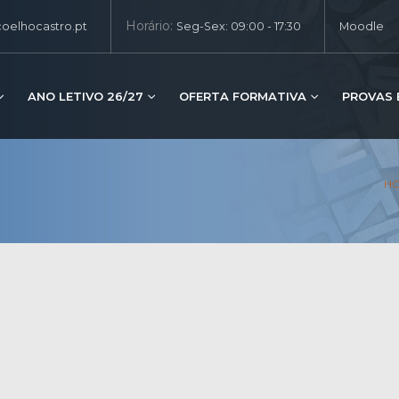
Horário:
oelhocastro.pt
Seg-Sex: 09:00 - 17:30
Moodle
ANO LETIVO 26/27
OFERTA FORMATIVA
PROVAS 
H