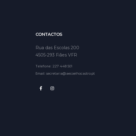
CONTACTOS
Rua das Escolas 200
4505-293 Fiães VFR
Telefone:
227 448 501
Email:
secretaria@aecoelhocastro.pt