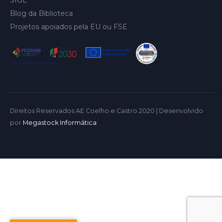
Blog da Biblioteca
Projetos apoiados pela EU ou FSE
Direitos Reservados AE Coelho e Castro 2020 | Desenvolvido
por
Megastock Informática