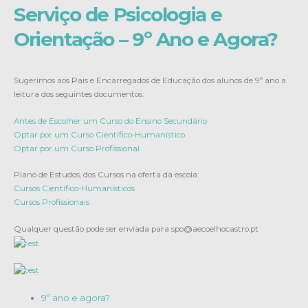
Serviço de Psicologia e
Orientação – 9º Ano e Agora?
Sugerimos aos Pais e Encarregados de Educação dos alunos de 9º ano a
leitura dos seguintes documentos:
Antes de Escolher um Curso do Ensino Secundário
Optar por um Curso Científico-Humanístico
Optar por um Curso Profissional
Plano de Estudos, dos Cursos na oferta da escola:
Cursos Científico-Humanísticos
Cursos Profissionais
Qualquer questão pode ser enviada para spo@aecoelhocastro.pt
9º ano e agora?