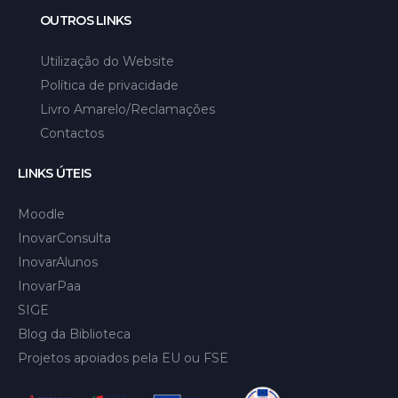
OUTROS LINKS
Utilização do Website
Política de privacidade
Livro Amarelo/Reclamações
Contactos
LINKS ÚTEIS
Moodle
InovarConsulta
InovarAlunos
InovarPaa
SIGE
Blog da Biblioteca
Projetos apoiados pela EU ou FSE