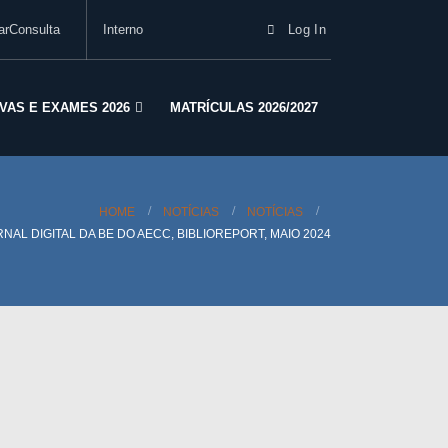
arConsulta
Interno
Log In
VAS E EXAMES 2026
MATRÍCULAS 2026/2027
HOME
NOTÍCIAS
NOTÍCIAS
NAL DIGITAL DA BE DO AECC, BIBLIOREPORT, MAIO 2024