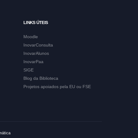
LINKS ÚTEIS
Moodle
InovarConsulta
InovarAlunos
InovarPaa
SIGE
Blog da Biblioteca
Projetos apoiados pela EU ou FSE
mática