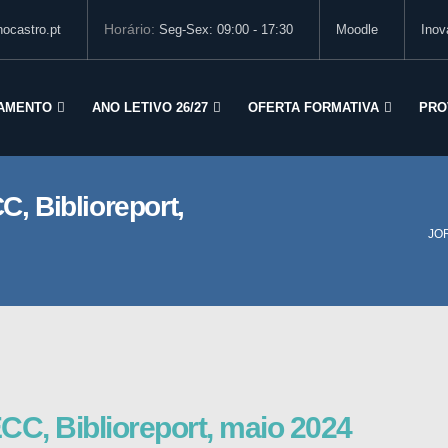
Horário:
ocastro.pt
Seg-Sex: 09:00 - 17:30
Moodle
Inov
AMENTO
ANO LETIVO 26/27
OFERTA FORMATIVA
PRO
C, Biblioreport,
JOR
ECC, Biblioreport, maio 2024