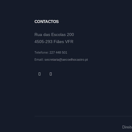
CONTACTOS
Rua das Escolas 200
4505-293 Fiães VFR
Telefone:
227 448 501
Email:
secretaria@aecoelhocastro.pt
Direi