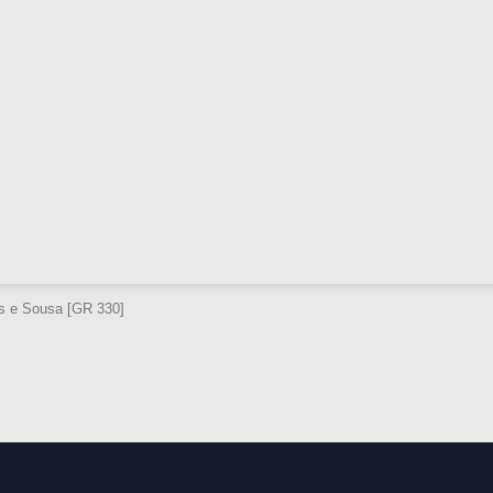
os e Sousa [GR 330]