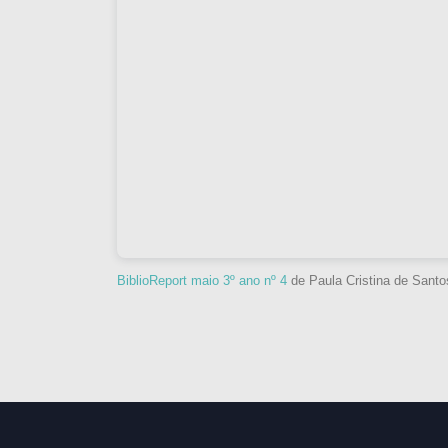
BiblioReport maio 3º ano nº 4
de Paula Cristina de Sant