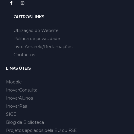
OUTROS LINKS
Utilização do Website
Política de privacidade
Livro Amarelo/Reclamações
Contactos
LINKS ÚTEIS
Moodle
InovarConsulta
InovarAlunos
InovarPaa
SIGE
Blog da Biblioteca
Projetos apoiados pela EU ou FSE