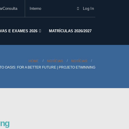
arConsulta
Interno
Log In
VAS E EXAMES 2026
MATRÍCULAS 2026/2027
HOME
NOTÍCIAS
NOTÍCIAS
TO OASIS: FOR A BETTER FUTURE | PROJETO ETWINNING
ing