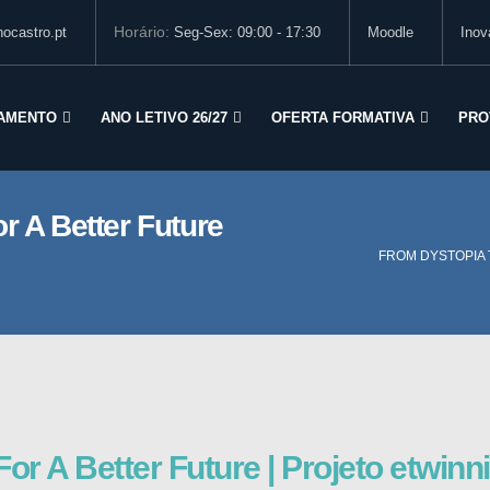
Horário:
ocastro.pt
Seg-Sex: 09:00 - 17:30
Moodle
Inov
AMENTO
ANO LETIVO 26/27
OFERTA FORMATIVA
PRO
r A Better Future
FROM DYSTOPIA 
or A Better Future | Projeto etwinn