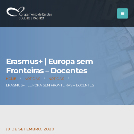
Erasmus+ | Europa sem
Fronteiras – Docentes
HOME
NOTÍCIAS
NOTÍCIAS
ERASMUS+ | EUROPA SEM FRONTEIRAS – DOCENTES
E:
29 DE SETEMBRO, 2020