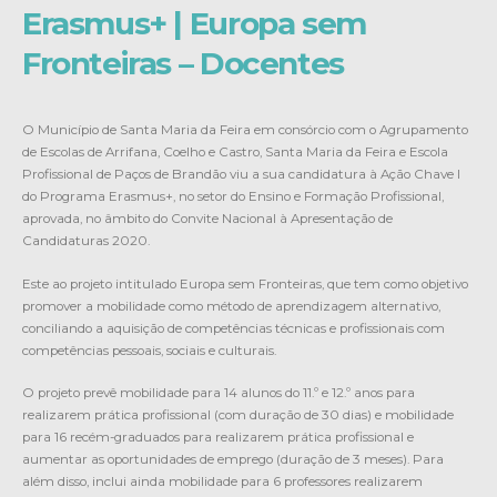
Erasmus+ | Europa sem
Fronteiras – Docentes
O Município de Santa Maria da Feira em consórcio com o Agrupamento
de Escolas de Arrifana, Coelho e Castro, Santa Maria da Feira e Escola
Profissional de Paços de Brandão viu a sua candidatura à Ação Chave I
do Programa Erasmus+, no setor do Ensino e Formação Profissional,
aprovada, no âmbito do Convite Nacional à Apresentação de
Candidaturas 2020.
Este ao projeto intitulado Europa sem Fronteiras, que tem como objetivo
promover a mobilidade como método de aprendizagem alternativo,
conciliando a aquisição de competências técnicas e profissionais com
competências pessoais, sociais e culturais.
O projeto prevê mobilidade para 14 alunos do 11.º e 12.º anos para
realizarem prática profissional (com duração de 30 dias) e mobilidade
para 16 recém-graduados para realizarem prática profissional e
aumentar as oportunidades de emprego (duração de 3 meses). Para
além disso, inclui ainda mobilidade para 6 professores realizarem