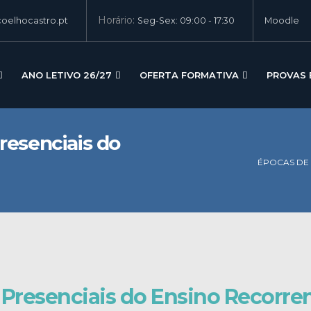
Horário:
oelhocastro.pt
Seg-Sex: 09:00 - 17:30
Moodle
ANO LETIVO 26/27
OFERTA FORMATIVA
PROVAS 
resenciais do
ÉPOCAS DE 
Presenciais do Ensino Recorre