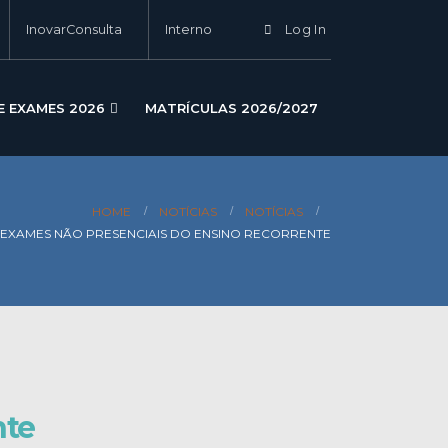
InovarConsulta
Interno
Log In
E EXAMES 2026
MATRÍCULAS 2026/2027
HOME
NOTÍCIAS
NOTÍCIAS
EXAMES NÃO PRESENCIAIS DO ENSINO RECORRENTE
nte