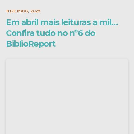
E:
18 DE MAIO, 2025
Em abril mais leituras a mil…
Confira tudo no nº6 do
BiblioReport