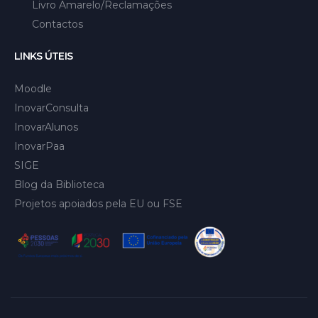
Livro Amarelo/Reclamações
Contactos
LINKS ÚTEIS
Moodle
InovarConsulta
InovarAlunos
InovarPaa
SIGE
Blog da Biblioteca
Projetos apoiados pela EU ou FSE