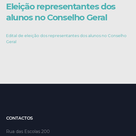
Eleição representantes dos
alunos no Conselho Geral
Edital de eleição dos representantes dos alunos no Conselho
Geral
CONTACTOS
Rua das Escolas 200