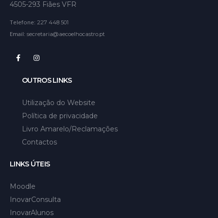
4505-293 Fiães VFR
Telefone:
227 448 501
Email:
secretaria@aecoelhocastro.pt
OUTROS LINKS
Utilização do Website
Política de privacidade
Livro Amarelo/Reclamações
Contactos
LINKS ÚTEIS
Moodle
InovarConsulta
InovarAlunos