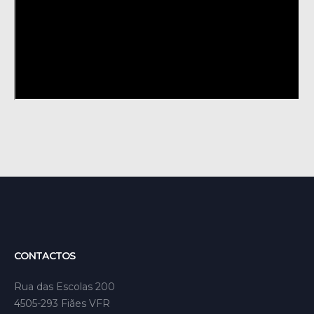
CONTACTOS
Rua das Escolas 200
4505-293 Fiães VFR