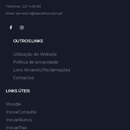
Telefone:
227 448 501
Email:
secretaria@aecoelhocastro.pt
OUTROS LINKS
Utilização do Website
Política de privacidade
Livro Amarelo/Reclamações
Contactos
LINKS ÚTEIS
Moodle
InovarConsulta
InovarAlunos
InovarPaa