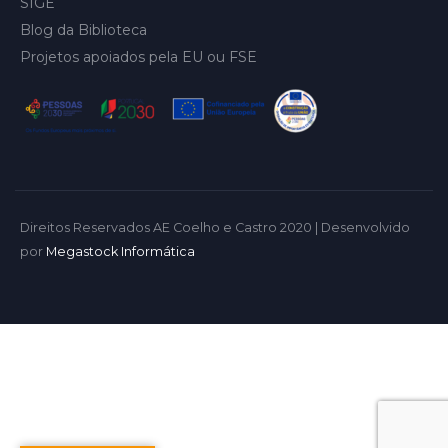
SIGE
Blog da Biblioteca
Projetos apoiados pela EU ou FSE
Direitos Reservados AE Coelho e Castro 2020 | Desenvolvido
por
Megastock Informática