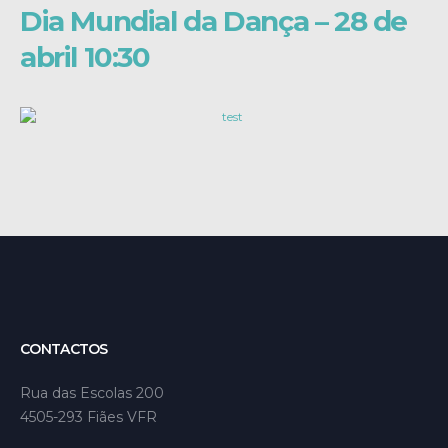
Dia Mundial da Dança – 28 de
abril 10:30
CONTACTOS
Rua das Escolas 200
4505-293 Fiães VFR