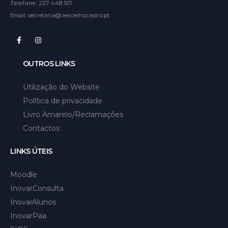
Telefone:
227 448 501
Email:
secretaria@aecoelhocastro.pt
OUTROS LINKS
Utilização do Website
Política de privacidade
Livro Amarelo/Reclamações
Contactos
LINKS ÚTEIS
Moodle
InovarConsulta
InovarAlunos
InovarPaa