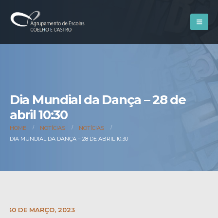
Dia Mundial da Dança – 28 de
abril 10:30
HOME
NOTÍCIAS
NOTÍCIAS
DIA MUNDIAL DA DANÇA – 28 DE ABRIL 10:30
E:
30 DE MARÇO, 2023