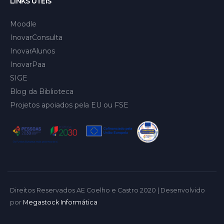
LINKS ÚTEIS
Moodle
InovarConsulta
InovarAlunos
InovarPaa
SIGE
Blog da Biblioteca
Projetos apoiados pela EU ou FSE
Direitos Reservados AE Coelho e Castro 2020 | Desenvolvido
por
Megastock Informática