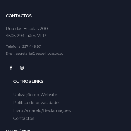
CONTACTOS
Rua das Escolas 200
4505-293 Fiães VFR
Telefone:
227 448 501
Email:
secretaria@aecoelhocastro.pt
OUTROS LINKS
Utilização do Website
Política de privacidade
Livro Amarelo/Reclamações
Contactos