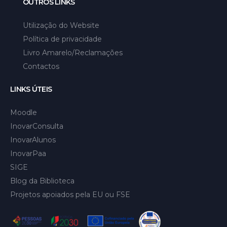
OUTROS LINKS
Utilização do Website
Política de privacidade
Livro Amarelo/Reclamações
Contactos
LINKS ÚTEIS
Moodle
InovarConsulta
InovarAlunos
InovarPaa
SIGE
Blog da Biblioteca
Projetos apoiados pela EU ou FSE