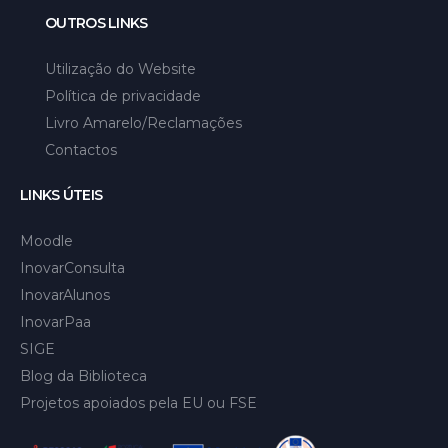
OUTROS LINKS
Utilização do Website
Política de privacidade
Livro Amarelo/Reclamações
Contactos
LINKS ÚTEIS
Moodle
InovarConsulta
InovarAlunos
InovarPaa
SIGE
Blog da Biblioteca
Projetos apoiados pela EU ou FSE