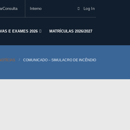
arConsulta
Interno
Log In
VAS E EXAMES 2026
MATRÍCULAS 2026/2027
NOTÍCIAS
COMUNICADO – SIMULACRO DE INCÊNDIO