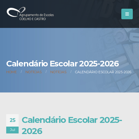
Calendário Escolar 2025-2026
HOME
NOTÍCIAS
NOTÍCIAS
CALENDÁRIO ESCOLAR 2025-2026
Calendário Escolar 2025-
25
2026
Jul