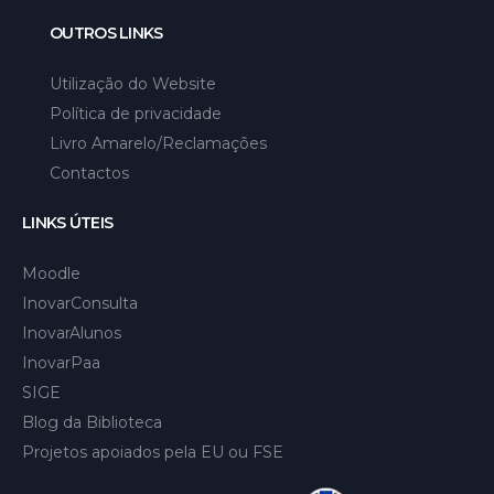
OUTROS LINKS
Utilização do Website
Política de privacidade
Livro Amarelo/Reclamações
Contactos
LINKS ÚTEIS
Moodle
InovarConsulta
InovarAlunos
InovarPaa
SIGE
Blog da Biblioteca
Projetos apoiados pela EU ou FSE