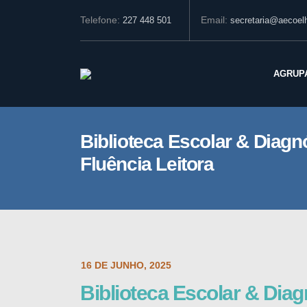
Telefone:
Email:
227 448 501
secretaria@aecoelh
AGRUP
Biblioteca Escolar & Diagn
Fluência Leitora
POST DATE:
16 DE JUNHO, 2025
Biblioteca Escolar & Diag