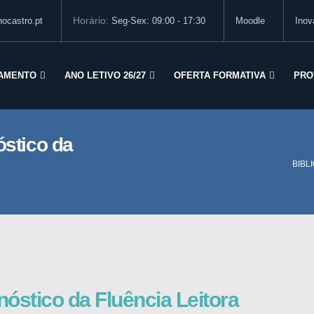
Horário:
ocastro.pt
Seg-Sex: 09:00 - 17:30
Moodle
Inov
AMENTO
ANO LETIVO 26/27
OFERTA FORMATIVA
PRO
óstico da
BIBL
nóstico da Fluência Leitora