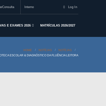
arConsulta
Interno
Log In
VAS E EXAMES 2026
MATRÍCULAS 2026/2027
HOME
NOTÍCIAS
NOTÍCIAS
IOTECA ESCOLAR & DIAGNÓSTICO DA FLUÊNCIA LEITORA