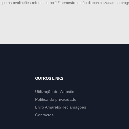
que as avaliações referentes ao 1.º semestre serão disponibilizadas no pro
OUTROS LINKS
Utilização do Website
Política de privacidade
Livro Amarelo/Reclamações
Contactos