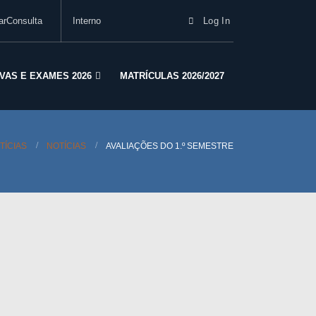
arConsulta
Interno
Log In
VAS E EXAMES 2026
MATRÍCULAS 2026/2027
TÍCIAS
NOTÍCIAS
AVALIAÇÕES DO 1.º SEMESTRE