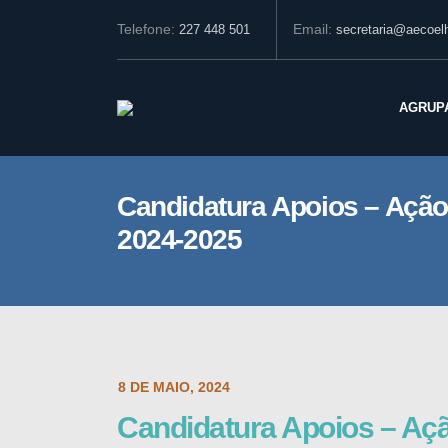
Telefone:
Email:
227 448 501
secretaria@aecoelh
AGRUP
Candidatura Apoios – Ação
2024-2025
POST DATE:
8 DE MAIO, 2024
Candidatura Apoios – Açã