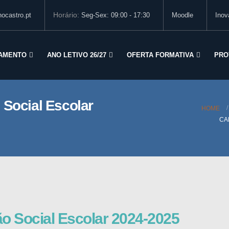
Horário:
ocastro.pt
Seg-Sex: 09:00 - 17:30
Moodle
Inov
AMENTO
ANO LETIVO 26/27
OFERTA FORMATIVA
PRO
 Social Escolar
HOME
CA
o Social Escolar 2024-2025