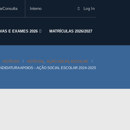
arConsulta
Interno
Log In
VAS E EXAMES 2026
MATRÍCULAS 2026/2027
NOTÍCIAS
NOTÍCIAS
,
AÇÃO SOCIAL ESCOLAR
NDIDATURA APOIOS – AÇÃO SOCIAL ESCOLAR 2024-2025