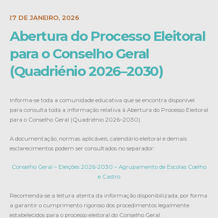
E:
27 DE JANEIRO, 2026
Abertura do Processo Eleitoral
para o Conselho Geral
(Quadriénio 2026–2030)
Informa-se toda a comunidade educativa que se encontra disponível
para consulta toda a informação relativa à Abertura do Processo Eleitoral
para o Conselho Geral (Quadriénio 2026–2030).
A documentação, normas aplicáveis, calendário eleitoral e demais
esclarecimentos podem ser consultados no separador:
Conselho Geral – Eleições 2026-2030 – Agrupamento de Escolas Coelho
e Castro
Recomenda-se a leitura atenta da informação disponibilizada, por forma
a garantir o cumprimento rigoroso dos procedimentos legalmente
estabelecidos para o processo eleitoral do Conselho Geral.