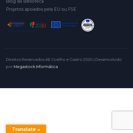
Blog da Biblioteca
Projetos apoiados pela EU ou FSE
Direitos Reservados AE Coelho e Castro 2020 | Desenvolvido
por
Megastock Informática
Translate »