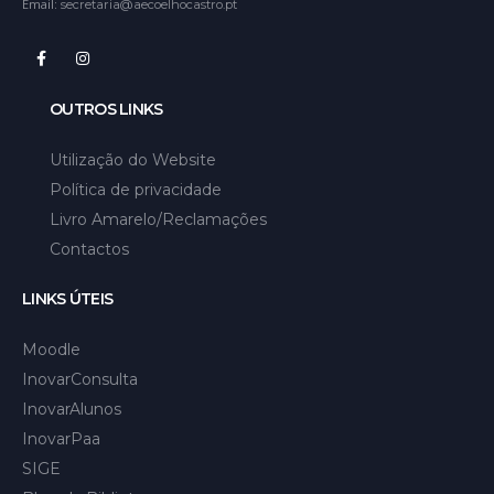
Email:
secretaria@aecoelhocastro.pt
OUTROS LINKS
Utilização do Website
Política de privacidade
Livro Amarelo/Reclamações
Contactos
LINKS ÚTEIS
Moodle
InovarConsulta
InovarAlunos
InovarPaa
SIGE